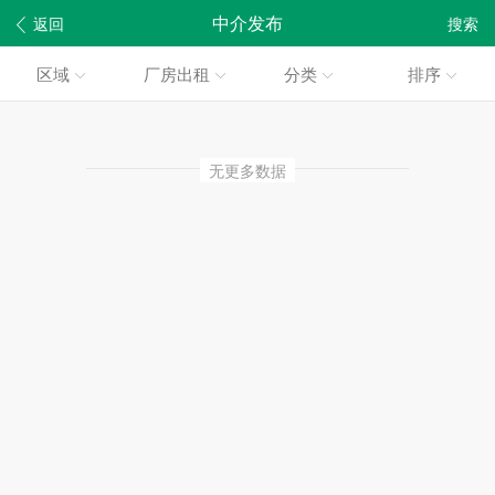
中介发布
返回
搜索
区域
厂房出租
分类
排序
无更多数据